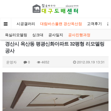
회사소개
시공갤러리
대림바스플랜 경산옥산점
고객후기
공
욕실리모델링
싱크대
공사일지
공사진행과정
경산시 옥산동 평광신화아파트 32평형 리모델링
공사
운영자
0
4652
2012.09.19 13:31