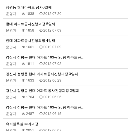
정평동 현대아파트 공사6일째
운영자
1838
2012.07.20
현대 아파트공사진행과정 5일째
운영자
1858
2012.07.09
현대 아파트공사진행과정 4일째
운영자
1601
2012.07.09
경산시 정평동 현대 아파트 103동 28평 아파트공…
운영자
1911
2012.07.02
경산시 정평동 현대 아파트공사진행과정 3일째
운영자
1633
2012.06.29
경산시 정평동 현대 아파트 공사진행과정 2일째
운영자
1704
2012.06.26
경산시 정평동 현대 아파트 103동 28평 아파트공…
운영자
2487
2012.06.15
유비알욕실 수리과정
운영자
2051
2012.06.07