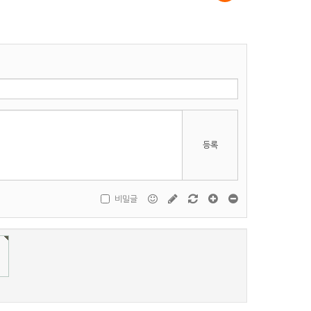
등록
비밀글