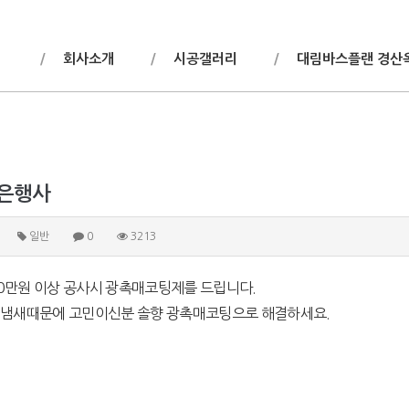
회사소개
시공갤러리
대림바스플랜 경산
사은행사
일반
0
3213
0만원 이상 공사시 광촉매코팅제를 드립니다.
, 냄새때문에 고민이신분 솔향 광촉매코팅으로 해결하세요.