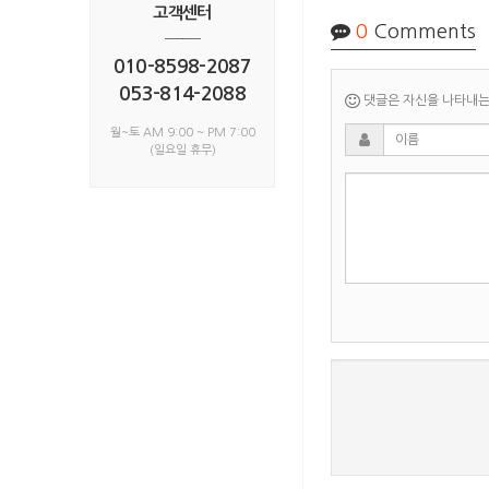
고객센터
0
Comments
──
010-8598-2087
053-814-2088
댓글은 자신을 나타내는 
월~토 AM 9:00 ~ PM 7:00
(일요일 휴무)
새로고침