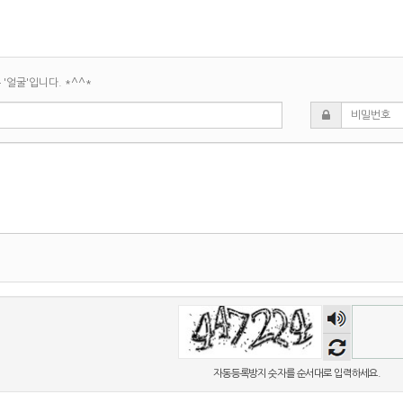
'얼굴'입니다. *^^*
숫자
음성
듣기
자동등록방지 숫자를 순서대로 입력하세요.