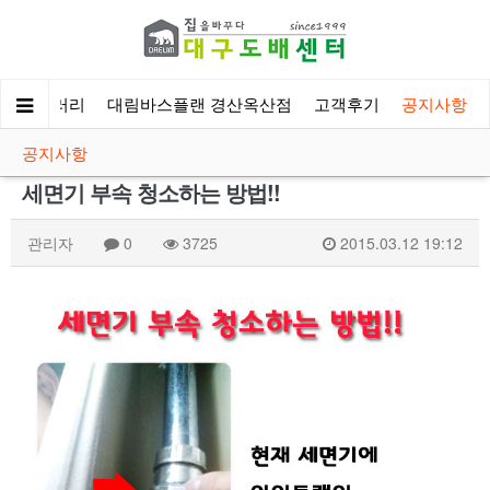
시공갤러리
대림바스플랜 경산옥산점
고객후기
공지사항
공지사항
세면기 부속 청소하는 방법!!
관리자
0
3725
2015.03.12 19:12