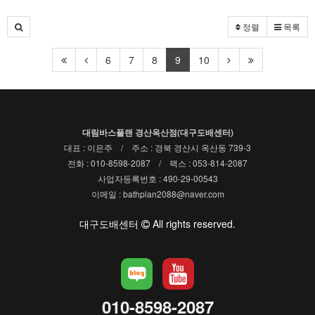
정렬
목록
6
7
8
9
10
대림바스플랜 경산옥산점(대구도배센터)
대표 : 이은주 / 주소 : 경북 경산시 옥산동 739-3
전화 : 010-8598-2087 / 팩스 : 053-814-2087
사업자등록번호 : 490-29-00543
이메일 : bathplan2088@naver.com
대구도배센터
All rights reserved.
010-8598-2087