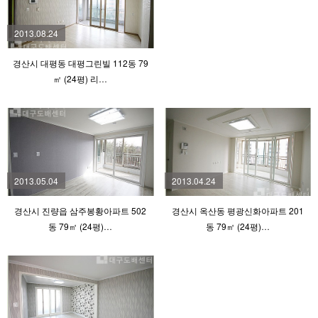
2013.08.24
경산시 대평동 대평그린빌 112동 79
㎡ (24평) 리…
2013.05.04
2013.04.24
경산시 진량읍 삼주봉황아파트 502
경산시 옥산동 평광신화아파트 201
동 79㎡ (24평)…
동 79㎡ (24평)…