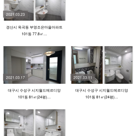
2021.03.23
경산시 옥곡동 부영조은마을아파트
101동 77.8㎡…
2021.03.17
2021.03.11
대구시 수성구 시지월드메르디앙
대구시 수성구 시지월드메르디앙
101동 81㎡(24평)…
101동 81㎡(24평)…