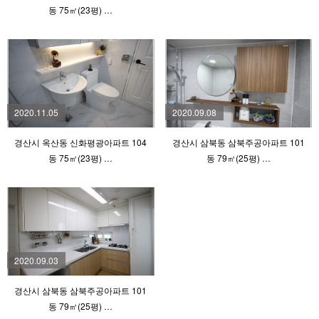
동 75㎡(23평) …
2020.11.05
2020.09.08
경산시 옥산동 신화평광아파트 104
경산시 삼북동 삼북주공아파트 101
동 75㎡(23평) …
동 79㎡(25평) …
2020.09.03
경산시 삼북동 삼북주공아파트 101
동 79㎡(25평) …