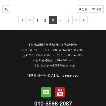
정렬
목록
1
2
3
4
5
대림바스플랜 경산옥산점(대구도배센터)
대표 : 이은주 / 주소 : 경북 경산시 옥산동 739-3
전화 : 010-8598-2087 / 팩스 : 053-814-2087
사업자등록번호 : 490-29-00543
이메일 : bathplan2088@naver.com
대구도배센터
All rights reserved.
010-8598-2087