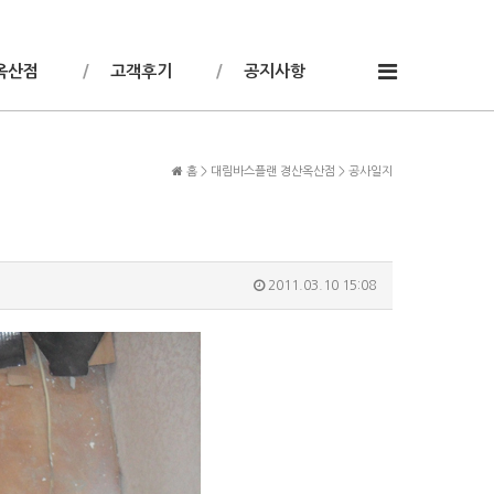
옥산점
고객후기
공지사항
홈 > 대림바스플랜 경산옥산점 > 공사일지
2011.03.10 15:08