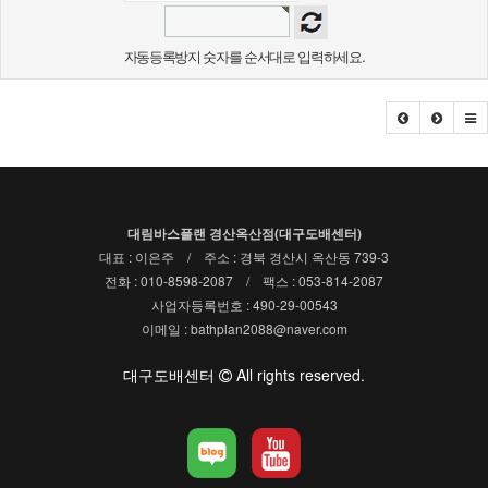
자동등록방지 숫자를 순서대로 입력하세요.
대림바스플랜 경산옥산점(대구도배센터)
대표 : 이은주 / 주소 : 경북 경산시 옥산동 739-3
전화 : 010-8598-2087 / 팩스 : 053-814-2087
사업자등록번호 : 490-29-00543
이메일 : bathplan2088@naver.com
대구도배센터
All rights reserved.