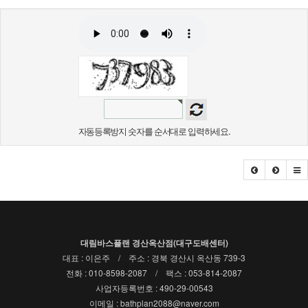
자동등록방지 숫자를 순서대로 입력하세요.
대림바스플랜 경산옥산점(대구도배센터)
대표 : 이은주 / 주소 : 경북 경산시 옥산동 739-3
전화 : 010-8598-2087 / 팩스 : 053-814-2087
사업자등록번호 : 490-29-00543
이메일 : bathplan2088@naver.com