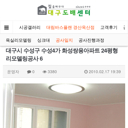
회사소개
시공갤러리
대림바스플랜 경산옥산점
고객후기
공
욕실리모델링
싱크대
공사일지
공사진행과정
대구시 수성구 수성4가 화성쌍용아파트 24평형
리모델링공사 6
운영자
0
3380
2010.02.17 19:39